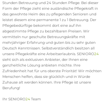
Stunden Betreuung und 24 Stunden Pflege. Bei dieser
Form der Pflege zieht eine ausländische Pflegekraft in
das gewohnte Heim des zu pflegenden Senioren und
leistet diesem eine permanente 1 zu 1 Betreuung. Der
Pflegebedürftige bekommt dort eine auf ihn
abgestimmte Pflege zu bezahlbaren Preisen. Wir
vermitteln nur geschulte Betreuungskräfte mit
mehrjähriger Erfahrung und guten bis zu sehr guten
Deutsch Kenntnissen. Selbstverständlich besitzen all
unsere Pflegekräfte eine Arbeitserlaubnis. SENIORO
24
sieht sich als exklusiven Anbieter, der Ihnen eine
ganzheitliche Lösung anbieten möchte. Ihre
Zufriedenheit hat für uns oberste Priorität! Wir möchten
Menschen helfen, dass sie glücklich und in Würde
Zuhause alt werden können. Ihre Pflege ist unsere
Berufung!
Ihr SENIORO
24
Team