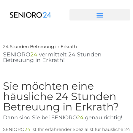
Zum
Inhalt
springen
24 Stunden Betreuung in Erkrath
SENIORO
24
vermittelt 24 Stunden
Betreuung in Erkrath!
Sie möchten eine
häusliche 24 Stunden
Betreuung in Erkrath?
Dann sind Sie bei SENIORO
24
genau richtig!
SENIORO
24
ist Ihr erfahrender Spezialist für häusliche 24