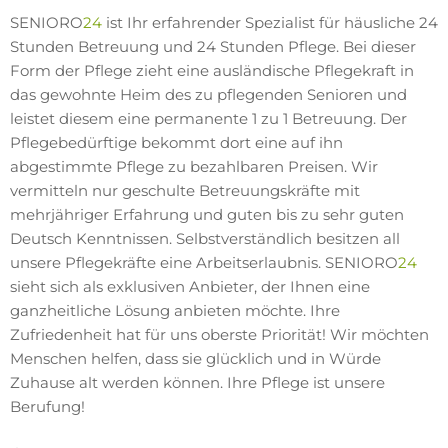
SENIORO
24
ist Ihr erfahrender Spezialist für häusliche 24
Stunden Betreuung und 24 Stunden Pflege. Bei dieser
Form der Pflege zieht eine ausländische Pflegekraft in
das gewohnte Heim des zu pflegenden Senioren und
leistet diesem eine permanente 1 zu 1 Betreuung. Der
Pflegebedürftige bekommt dort eine auf ihn
abgestimmte Pflege zu bezahlbaren Preisen. Wir
vermitteln nur geschulte Betreuungskräfte mit
mehrjähriger Erfahrung und guten bis zu sehr guten
Deutsch Kenntnissen. Selbstverständlich besitzen all
unsere Pflegekräfte eine Arbeitserlaubnis. SENIORO
24
sieht sich als exklusiven Anbieter, der Ihnen eine
ganzheitliche Lösung anbieten möchte. Ihre
Zufriedenheit hat für uns oberste Priorität! Wir möchten
Menschen helfen, dass sie glücklich und in Würde
Zuhause alt werden können. Ihre Pflege ist unsere
Berufung!