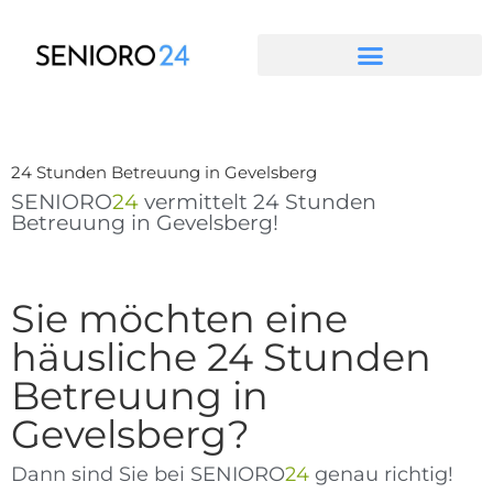
Zum
Inhalt
springen
24 Stunden Betreuung in Gevelsberg
SENIORO
24
vermittelt 24 Stunden
Betreuung in Gevelsberg!
Sie möchten eine
häusliche 24 Stunden
Betreuung in
Gevelsberg?
Dann sind Sie bei SENIORO
24
genau richtig!