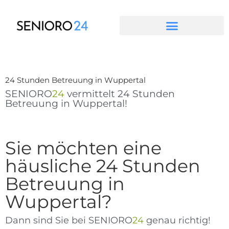
Zum
Inhalt
springen
24 Stunden Betreuung in Wuppertal
SENIORO
24
vermittelt 24 Stunden
Betreuung in Wuppertal!
Sie möchten eine
häusliche 24 Stunden
Betreuung in
Wuppertal?
Dann sind Sie bei SENIORO
24
genau richtig!