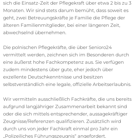
sich die Einsatz-Zeit der Pflegekraft über etwa 2 bis zu 3
Monaten. Wir sind stets darum bemüht, dass soweit es
geht, zwei Betreuungskräfte je Familie die Pflege der
älteren Familienmitglieder, bei einer längeren Zeit,
abwechselnd übernehmen.
Die polnischen Pflegekräfte, die über Senioro24
vermittelt werden, zeichnen sich im Besonderen durch
eine äußerst hohe Fachkompetenz aus. Sie verfügen
zudem mindestens über gute, eher jedoch über
exzellente Deutschkenntnisse und besitzen
selbstverständlich eine legale, offizielle Arbeitserlaubnis.
Wir vermitteln ausschließlich Fachkräfte, die uns bereits
aufgrund langjähriger Zusammenarbeit bekannt sind
oder die sich mittels entsprechender, aussagekräftiger
Zeugnisse/Referenzen qualifizieren. Zusätzlich wird
durch uns von jeder Fachkraft einmal pro Jahr ein
„Polizeiliches Führungszeugnis“ angefordert.