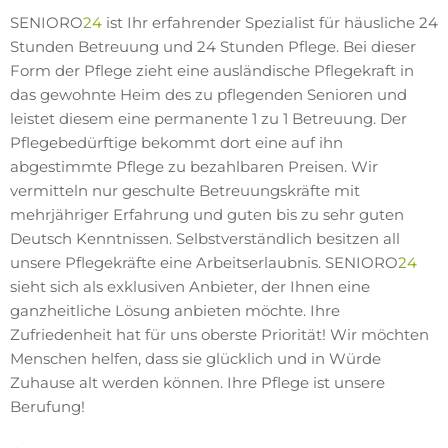
SENIORO
24
ist Ihr erfahrender Spezialist für häusliche 24
Stunden Betreuung und 24 Stunden Pflege. Bei dieser
Form der Pflege zieht eine ausländische Pflegekraft in
das gewohnte Heim des zu pflegenden Senioren und
leistet diesem eine permanente 1 zu 1 Betreuung. Der
Pflegebedürftige bekommt dort eine auf ihn
abgestimmte Pflege zu bezahlbaren Preisen. Wir
vermitteln nur geschulte Betreuungskräfte mit
mehrjähriger Erfahrung und guten bis zu sehr guten
Deutsch Kenntnissen. Selbstverständlich besitzen all
unsere Pflegekräfte eine Arbeitserlaubnis. SENIORO
24
sieht sich als exklusiven Anbieter, der Ihnen eine
ganzheitliche Lösung anbieten möchte. Ihre
Zufriedenheit hat für uns oberste Priorität! Wir möchten
Menschen helfen, dass sie glücklich und in Würde
Zuhause alt werden können. Ihre Pflege ist unsere
Berufung!