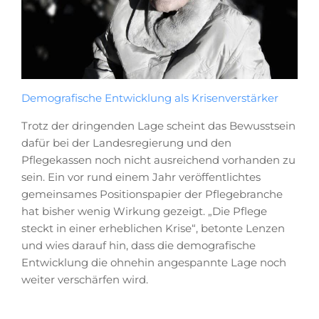
Demografische Entwicklung als Krisenverstärker
Trotz der dringenden Lage scheint das Bewusstsein
dafür bei der Landesregierung und den
Pflegekassen noch nicht ausreichend vorhanden zu
sein. Ein vor rund einem Jahr veröffentlichtes
gemeinsames Positionspapier der Pflegebranche
hat bisher wenig Wirkung gezeigt. „Die Pflege
steckt in einer erheblichen Krise“, betonte Lenzen
und wies darauf hin, dass die demografische
Entwicklung die ohnehin angespannte Lage noch
weiter verschärfen wird.