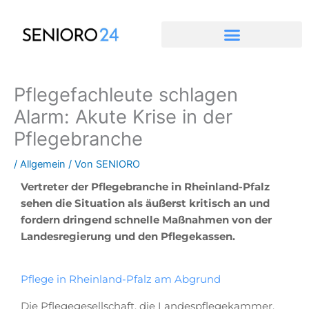
Zum
Inhalt
springen
Pflegefachleute schlagen
Alarm: Akute Krise in der
Pflegebranche
/
Allgemein
/ Von
SENIORO
Vertreter der Pflegebranche in Rheinland-Pfalz
sehen die Situation als äußerst kritisch an und
fordern dringend schnelle Maßnahmen von der
Landesregierung und den Pflegekassen.
Pflege in Rheinland-Pfalz am Abgrund
Die Pflegegesellschaft, die Landespflegekammer,